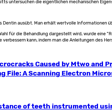
nitts untersuchen die eigentlichen mechanischen Eige
Dentin ausübt. Man erhält wertvolle Informationen ü
r Wahl für die Behandlung dargestellt wird, wurde eine 
e verbessern kann, indem man die Anleitungen des Hers
Microcracks Caused by Mtwo and P
ng File: A Scanning Electron Micr
stance of teeth instrumented usin