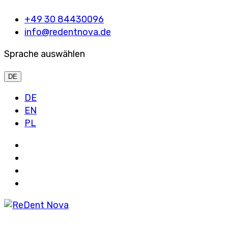
+49 30 84430096
info@redentnova.de
Sprache auswählen
DE
DE
EN
PL