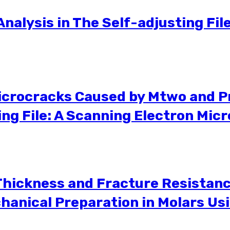
Analysis in The Self-adjusting Fil
Microcracks Caused by Mtwo and P
ng File: A Scanning Electron Mic
Thickness and Fracture Resistanc
hanical Preparation in Molars 