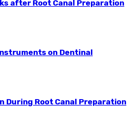
s after Root Canal Preparation
 Instruments on Dentinal
on During Root Canal Preparation