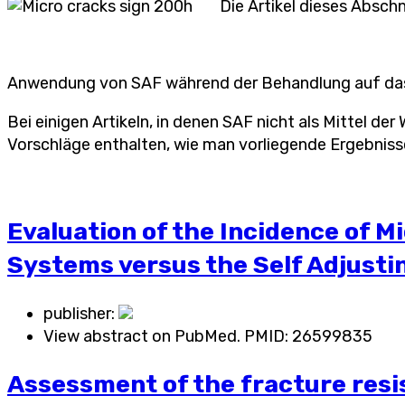
Die Artikel dieses Absch
Anwendung von SAF während der Behandlung auf das 
Bei einigen Artikeln, in denen SAF nicht als Mittel de
Vorschläge enthalten, wie man vorliegende Ergebniss
Evaluation of the Incidence of 
Systems versus the Self Adjusti
publisher:
View abstract on PubMed. PMID:
26599835
Assessment of the fracture resi