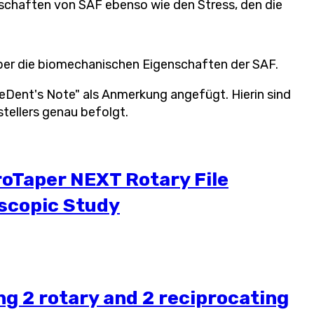
nschaften von SAF ebenso wie den Stress, den die
ber die biomechanischen Eigenschaften der SAF.
"ReDent's Note" als Anmerkung angefügt. Hierin sind
tellers genau befolgt.
roTaper NEXT Rotary File
oscopic Study
g 2 rotary and 2 reciprocating