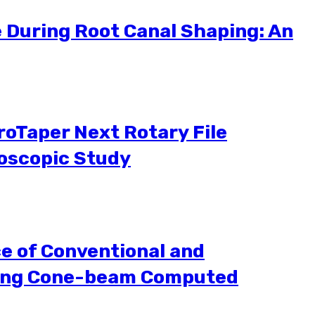
e During Root Canal Shaping: An
roTaper Next Rotary File
roscopic Study
e of Conventional and
Using Cone-beam Computed