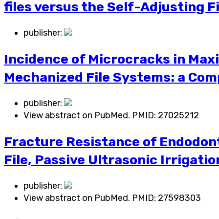
files versus the Self-Adjusting 
publisher:
Incidence of Microcracks in Maxi
Mechanized File Systems: a Com
publisher:
View abstract on PubMed. PMID:
27025212
Fracture Resistance of Endodont
File, Passive Ultrasonic Irrigat
publisher:
View abstract on PubMed. PMID:
27598303