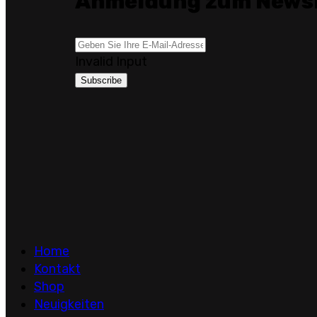
Anmeldung zum Newsl
Invalid Input
Subscribe
Home
Kontakt
Shop
Neuigkeiten