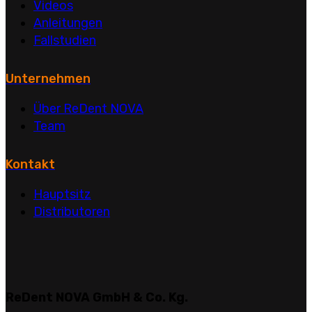
Videos
Anleitungen
Fallstudien
Unternehmen
Über ReDent NOVA
Team
Kontakt
Hauptsitz
Distributoren
ReDent NOVA GmbH & Co. Kg.