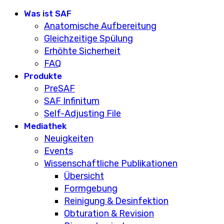
Was ist SAF
Anatomische Aufbereitung
Gleichzeitige Spülung
Erhöhte Sicherheit
FAQ
Produkte
PreSAF
SAF Infinitum
Self-Adjusting File
Mediathek
Neuigkeiten
Events
Wissenschaftliche Publikationen
Übersicht
Formgebung
Reinigung & Desinfektion
Obturation & Revision