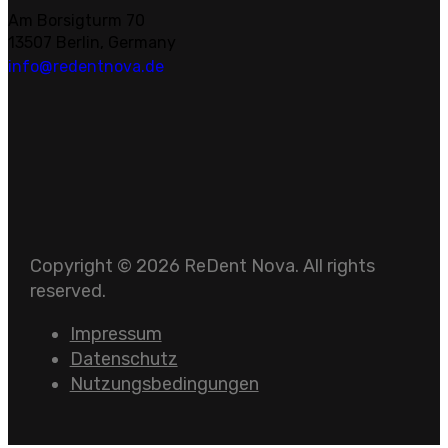
Am Borsigturm 70
13507 Berlin, Germany
info@redentnova.de
Copyright © 2026 ReDent Nova. All rights
reserved.
Impressum
Datenschutz
Nutzungsbedingungen