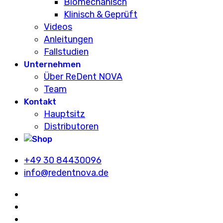
Biomechanisch
Klinisch & Geprüft
Videos
Anleitungen
Fallstudien
Unternehmen
Über ReDent NOVA
Team
Kontakt
Hauptsitz
Distributoren
+49 30 84430096
info@redentnova.de